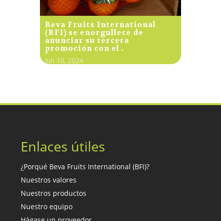
Beva Fruits International
(BFI) se enorgullece de
anunciar su tercera
promoción con el .
Jun 10, 2024
Enlaces útiles
¿Porqué Beva Fruits International (BFI)?
Nuestros valores
Nuestros productos
Nuestro equipo
Hágase un proveedor