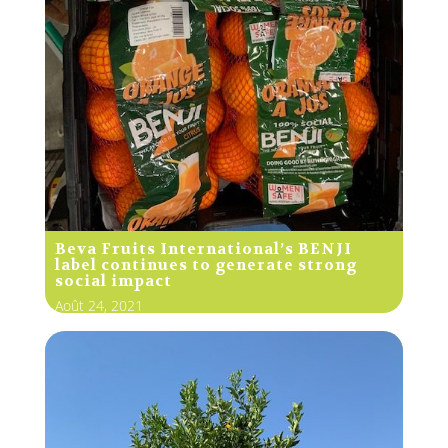
Beva Fruits International’s BENJI
label continues to generate strong
social impact
Août 24, 2021