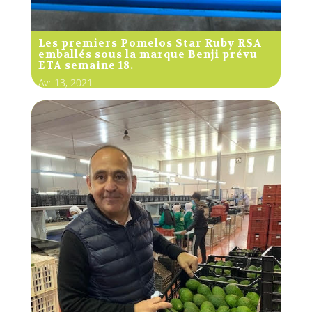
Les premiers Pomelos Star Ruby RSA
emballés sous la marque Benji prévu
ETA semaine 18.
Avr 13, 2021