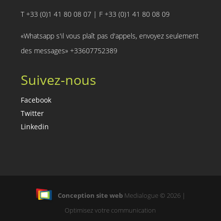
T +33 (0)1 41 80 08 07 | F +33 (0)1 41 80 08 09
«Whatsapp s'il vous plaît pas d'appels, envoyez seulement
des messages» +33607752389
Suivez-nous
Facebook
Twitter
Linkedin
Conception site web
Medialogue © 2026 |
Optimisez votre communication