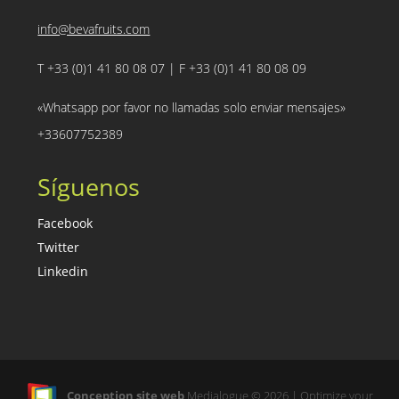
info@bevafruits.com
T +33 (0)1 41 80 08 07 | F +33 (0)1 41 80 08 09
«Whatsapp por favor no llamadas solo enviar mensajes»
+33607752389
Síguenos
Facebook
Twitter
Linkedin
Conception site web
Medialogue © 2026 | Optimize your