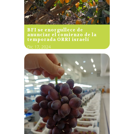
BFI se enorgullece de
anunciar el comienzo de la
temporada ORRI israelí
Dic 17, 2024