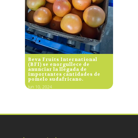
Beva Fruits International
(BFI) se enorgullece de
anunciar la llegada de
importantes cantidades de
pomelo sudafricano.
Jun 10, 2024