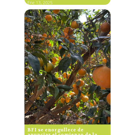
Ene 13, 2025
BFI se enorgullece de
anunciar el comienzo de la