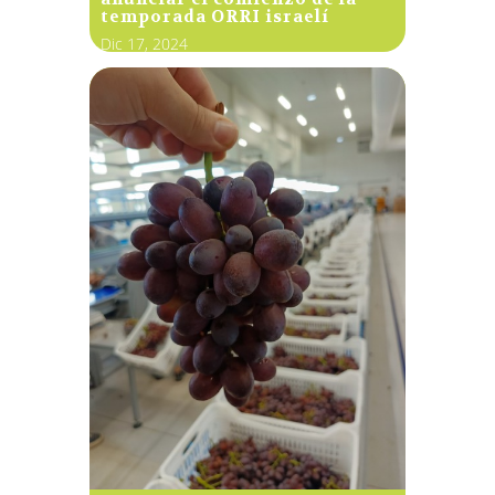
temporada ORRI israelí
Dic 17, 2024