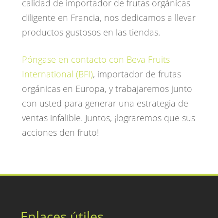
calidad de importador de frutas orgánicas
diligente en Francia, nos dedicamos a llevar
productos gustosos en las tiendas.
Póngase en contacto con Beva Fruits
International (BFI)
, importador de frutas
orgánicas en Europa, y trabajaremos junto
con usted para generar una estrategia de
ventas infalible. Juntos, ¡lograremos que sus
acciones den fruto!
Enlaces útiles