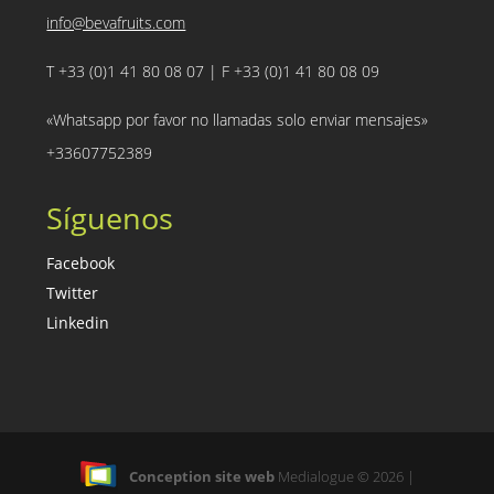
info@bevafruits.com
T +33 (0)1 41 80 08 07 | F +33 (0)1 41 80 08 09
«Whatsapp por favor no llamadas solo enviar mensajes»
+33607752389
Síguenos
Facebook
Twitter
Linkedin
Conception site web
Medialogue © 2026 |