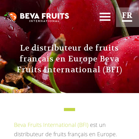
FR
EN
Le distributeur de fruits
français en Europe Beva
Fruits International (BFI)
Beva Fruits International (BFI)
est un
distributeur de fruits français en Europe.