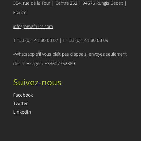
354, rue de la Tour | Centra 262 | 94576 Rungis Cedex |
France
info@bevafruits.com
T +33 (0)1 41 80 08 07 | F +33 (0)1 41 80 08 09
«Whatsapp s'il vous plaît pas d'appels, envoyez seulement
des messages» +33607752389
Suivez-nous
Facebook
Twitter
Linkedin