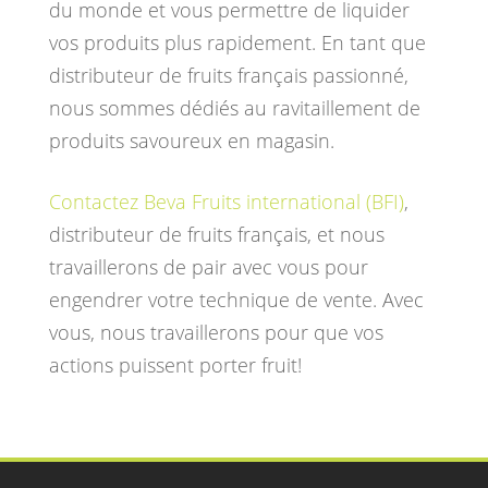
du monde et vous permettre de liquider
vos produits plus rapidement. En tant que
distributeur de fruits français passionné,
nous sommes dédiés au ravitaillement de
produits savoureux en magasin.
Contactez Beva Fruits international (BFI)
,
distributeur de fruits français, et nous
travaillerons de pair avec vous pour
engendrer votre technique de vente. Avec
vous, nous travaillerons pour que vos
actions puissent porter fruit!