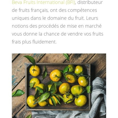
Beva Fruits International (BFI)
, distributeur
de fruits français, ont des compétences
uniques dans le domaine du fruit. Leurs
notions des procédés de mise en marché
vous donne la chance de vendre vos fruits
frais plus fluidement.