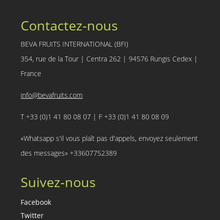
Contactez-nous
BEVA FRUITS INTERNATIONAL (BFI)
354, rue de la Tour | Centra 262 | 94576 Rungis Cedex |
France
info@bevafruits.com
T +33 (0)1 41 80 08 07 | F +33 (0)1 41 80 08 09
«Whatsapp s'il vous plaît pas d'appels, envoyez seulement
des messages» +33607752389
Suivez-nous
Facebook
Twitter