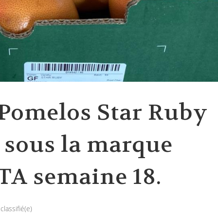
 Pomelos Star Ruby
 sous la marque
TA semaine 18.
classifié(e)