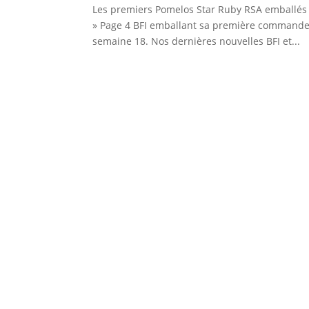
Les premiers Pomelos Star Ruby RSA emballés s
» Page 4 BFI emballant sa première commande
semaine 18. Nos dernières nouvelles BFI et...