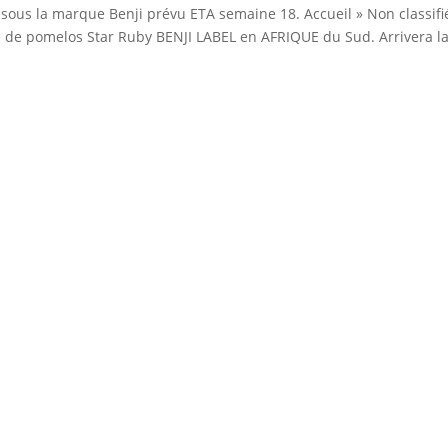
ous la marque Benji prévu ETA semaine 18. Accueil » Non classifié
 de pomelos Star Ruby BENJI LABEL en AFRIQUE du Sud. Arrivera l