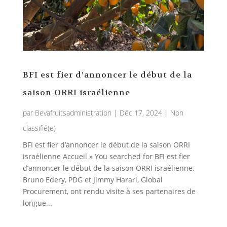
BFI est fier d’annoncer le début de la
saison ORRI israélienne
par
Bevafruitsadministration
|
Déc 17, 2024
|
Non
classifié(e)
BFI est fier d’annoncer le début de la saison ORRI
israélienne Accueil » You searched for BFI est fier
d’annoncer le début de la saison ORRI israélienne.
Bruno Edery, PDG et Jimmy Harari, Global
Procurement, ont rendu visite à ses partenaires de
longue...