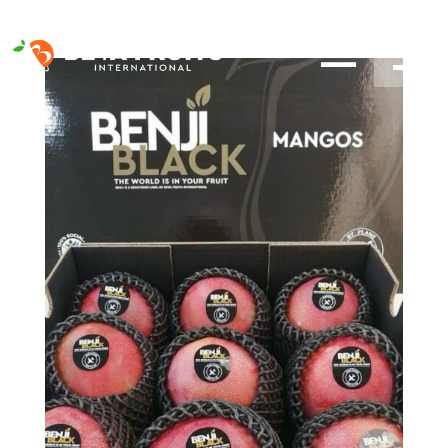
FR
EN
ES