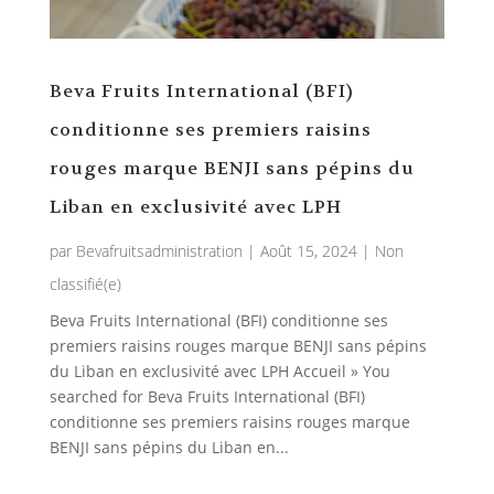
Beva Fruits International (BFI)
conditionne ses premiers raisins
rouges marque BENJI sans pépins du
Liban en exclusivité avec LPH
par
Bevafruitsadministration
|
Août 15, 2024
|
Non
classifié(e)
Beva Fruits International (BFI) conditionne ses
premiers raisins rouges marque BENJI sans pépins
du Liban en exclusivité avec LPH Accueil » You
searched for Beva Fruits International (BFI)
conditionne ses premiers raisins rouges marque
BENJI sans pépins du Liban en...