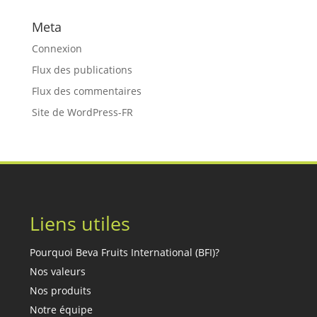
Meta
Connexion
Flux des publications
Flux des commentaires
Site de WordPress-FR
Liens utiles
Pourquoi Beva Fruits International (BFI)?
Nos valeurs
Nos produits
Notre équipe