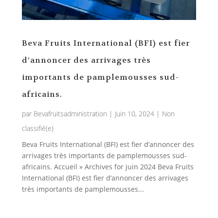
Beva Fruits International (BFI) est fier
d’annoncer des arrivages très
importants de pamplemousses sud-
africains.
par
Bevafruitsadministration
|
Juin 10, 2024
|
Non
classifié(e)
Beva Fruits International (BFI) est fier d’annoncer des
arrivages très importants de pamplemousses sud-
africains. Accueil » Archives for juin 2024 Beva Fruits
International (BFI) est fier d’annoncer des arrivages
très importants de pamplemousses...